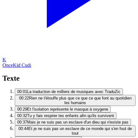
K
Once
Kid Cudi
Texte
00:01
La traduction de milliers de musiques avec TraduZic
00:22
Rien ne t'étouffe plus que ce que ce que font au quotidien
les humains
00:29
Et l'isolation représente le masque à oxygene
00:32
Tu y fais respirer tes enfants afin qu'ils survivent
00:37
Mais je ne suis pas un esclave d'un dieu qui n'existe pas
00:44
Et je ne suis pas un esclave de ce monde qui s'en fout de
tout