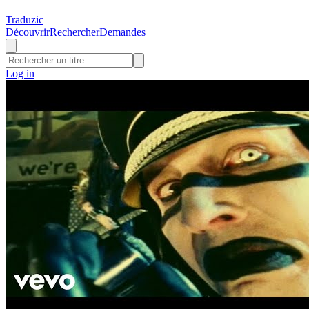
Traduzic
Découvrir
Rechercher
Demandes
Log in