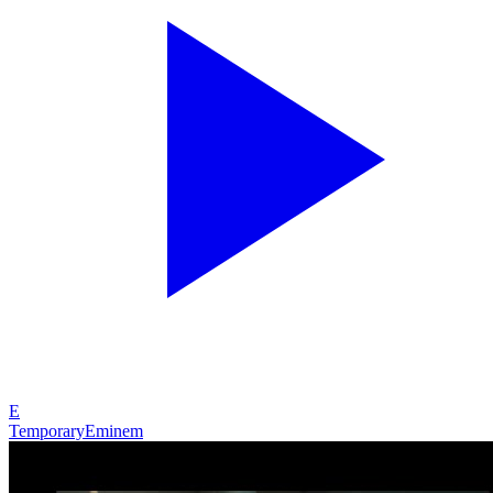
E
Temporary
Eminem