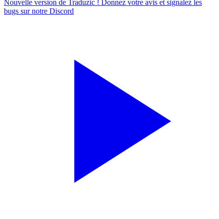
Nouvelle version de Traduzic ! Donnez votre avis et signalez les
bugs sur notre
Discord