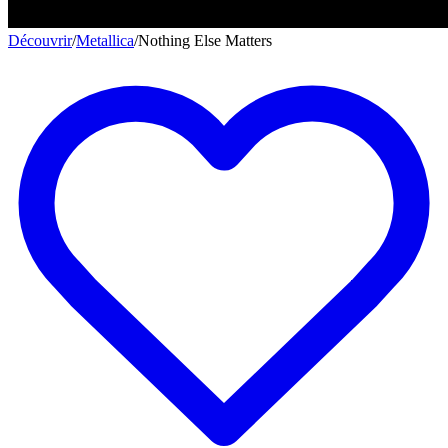
Découvrir
/
Metallica
/
Nothing Else Matters