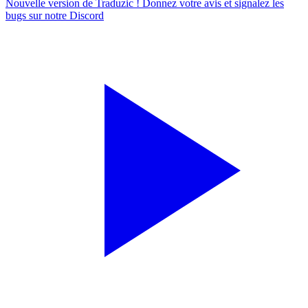
Nouvelle version de Traduzic ! Donnez votre avis et signalez les
bugs sur notre
Discord