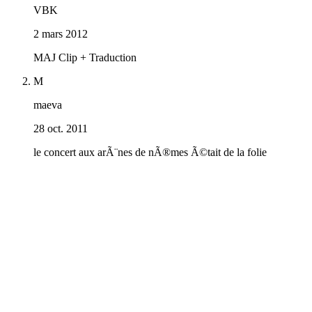
VBK
2 mars 2012
MAJ Clip + Traduction
M
maeva
28 oct. 2011
le concert aux arÃ¨nes de nÃ®mes Ã©tait de la folie