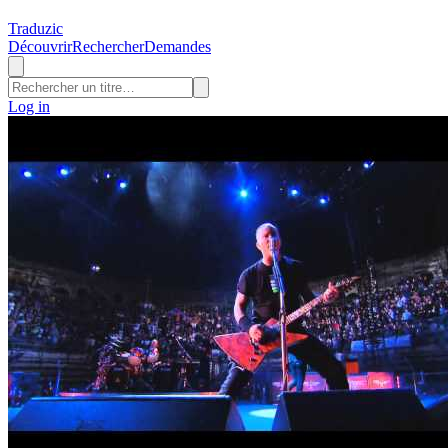
Traduzic
Découvrir
Rechercher
Demandes
Log in