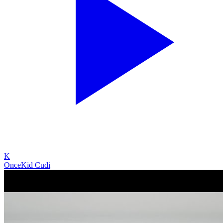
K
Once
Kid Cudi