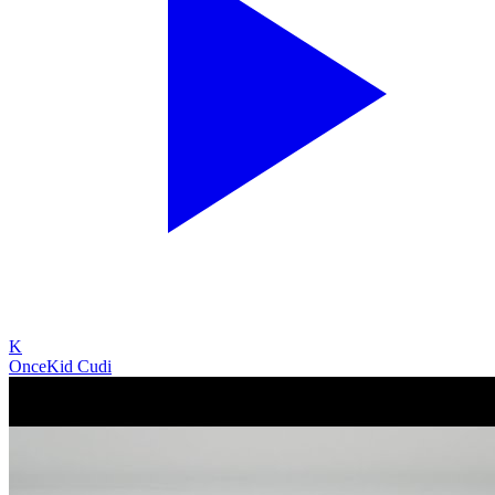
K
Once
Kid Cudi