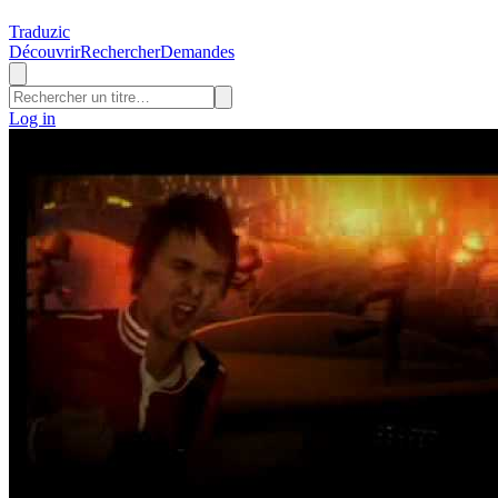
Traduzic
Découvrir
Rechercher
Demandes
Log in