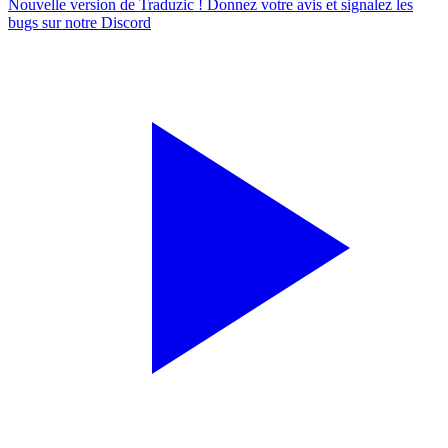
Nouvelle version de Traduzic ! Donnez votre avis et signalez les
bugs sur notre
Discord