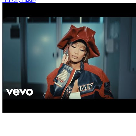
Too Easy
Tinashe