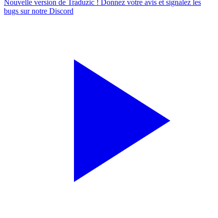
Nouvelle version de Traduzic ! Donnez votre avis et signalez les
bugs sur notre
Discord