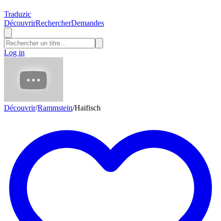
Traduzic
Découvrir
Rechercher
Demandes
Log in
Découvrir
/
Rammstein
/
Haifisch