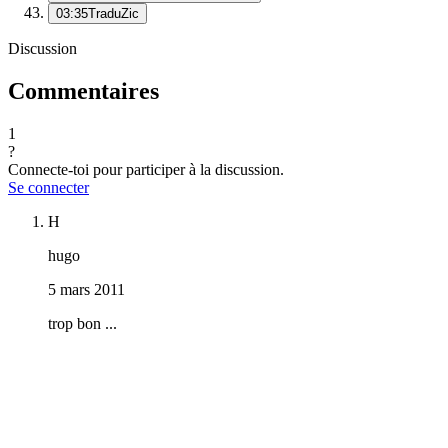
03:35
TraduZic
Discussion
Commentaires
1
?
Connecte-toi pour participer à la discussion.
Se connecter
H
hugo
5 mars 2011
trop bon ...