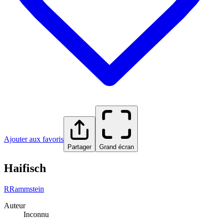
Ajouter aux favoris
Partager
Grand écran
Haifisch
R
Rammstein
Auteur
Inconnu