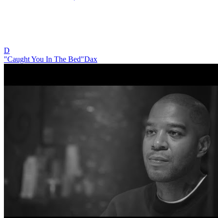
D
"Caught You In The Bed"
Dax