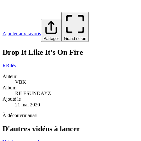
Ajouter aux favoris
Partager
Grand écran
Drop It Like It's On Fire
R
Rilès
Auteur
VBK
Album
RILESUNDAYZ
Ajouté le
21 mai 2020
À découvrir aussi
D'autres vidéos à lancer