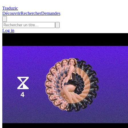
Traduzic
Découvrir
Rechercher
Demandes
Log in