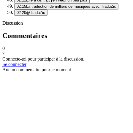
02:12
Elle a ce... Et j'en veux un peu plus
02:15
La traduction de milliers de musiques avec TraduZic
02:20
@TraduZic
Discussion
Commentaires
0
?
Connecte-toi pour participer à la discussion.
Se connecter
Aucun commentaire pour le moment.