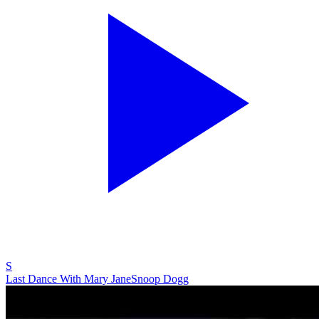
S
Last Dance With Mary Jane
Snoop Dogg