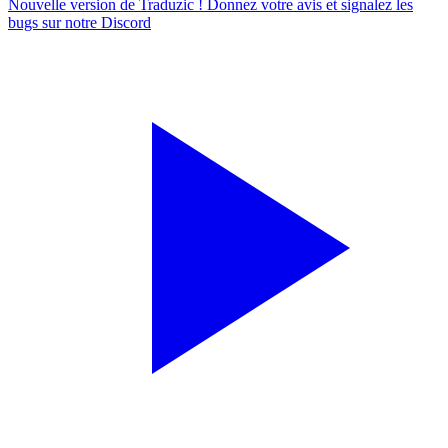
Nouvelle version de Traduzic ! Donnez votre avis et signalez les
bugs sur notre
Discord