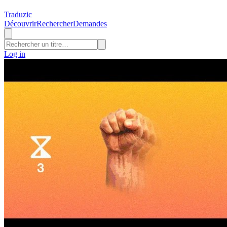
Traduzic
Découvrir
Rechercher
Demandes
Log in