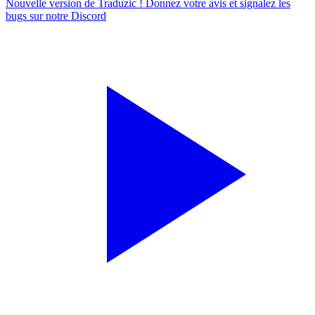
Nouvelle version de Traduzic ! Donnez votre avis et signalez les
bugs sur notre
Discord