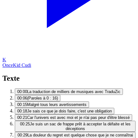
K
Once
Kid Cudi
Texte
00:00
La traduction de milliers de musiques avec TraduZic
00:06
(Paroles à 0 : 16)
00:15
Malgré tous leurs avertissements
00:18
Je sais ce que je dois faire, c'est une obligation
00:21
Car l'univers est avec moi et je n'ai pas peur d'être blessé
00:25
Je suis un sac de frappe prêt à accepter la défaite et les
déceptions
00:29
La douleur du regret est quelque chose que je ne connaîtrai