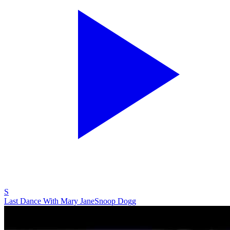
S
Last Dance With Mary Jane
Snoop Dogg