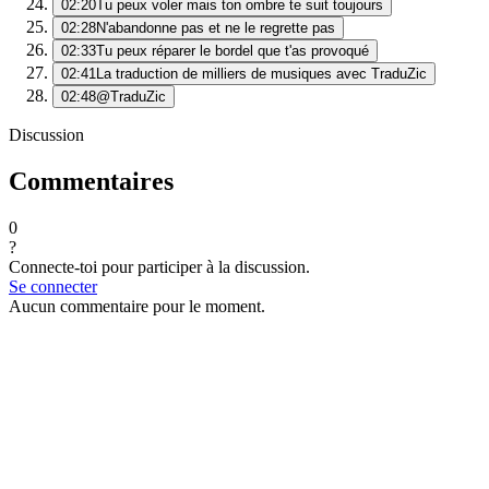
02:20
Tu peux voler mais ton ombre te suit toujours
02:28
N'abandonne pas et ne le regrette pas
02:33
Tu peux réparer le bordel que t'as provoqué
02:41
La traduction de milliers de musiques avec TraduZic
02:48
@TraduZic
Discussion
Commentaires
0
?
Connecte-toi pour participer à la discussion.
Se connecter
Aucun commentaire pour le moment.