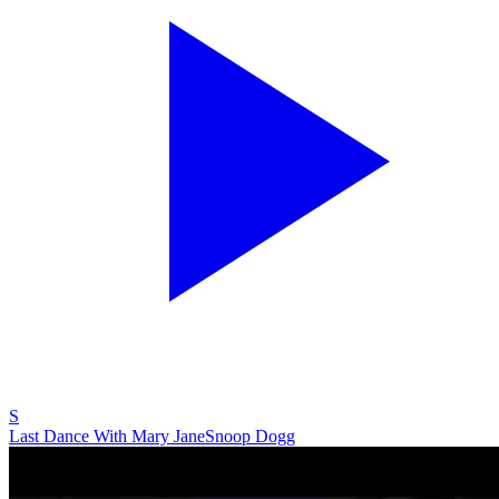
S
Last Dance With Mary Jane
Snoop Dogg