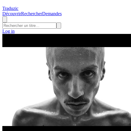
Traduzic
Découvrir
Rechercher
Demandes
Log in