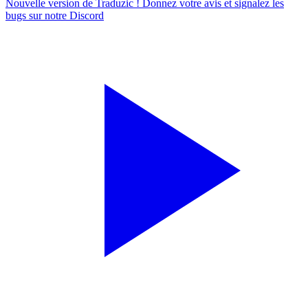
Nouvelle version de Traduzic ! Donnez votre avis et signalez les
bugs sur notre
Discord