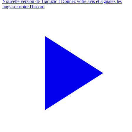
Nouvelle version de Traduzic ! Donnez votre avis et signalez les
bugs sur notre
Discord