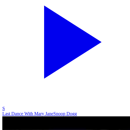
S
Last Dance With Mary Jane
Snoop Dogg