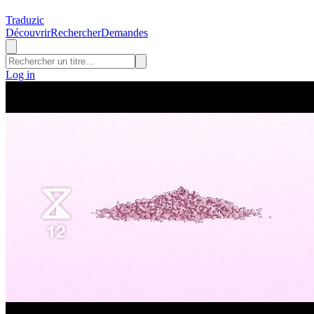
Traduzic
Découvrir
Rechercher
Demandes
Log in