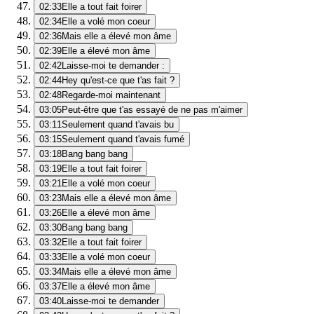
02:33
Elle a tout fait foirer
02:34
Elle a volé mon coeur
02:36
Mais elle a élevé mon âme
02:39
Elle a élevé mon âme
02:42
Laisse-moi te demander :
02:44
Hey qu'est-ce que t'as fait ?
02:48
Regarde-moi maintenant
03:05
Peut-être que t'as essayé de ne pas m'aimer
03:11
Seulement quand t'avais bu
03:15
Seulement quand t'avais fumé
03:18
Bang bang bang
03:19
Elle a tout fait foirer
03:21
Elle a volé mon coeur
03:23
Mais elle a élevé mon âme
03:26
Elle a élevé mon âme
03:30
Bang bang bang
03:32
Elle a tout fait foirer
03:33
Elle a volé mon coeur
03:34
Mais elle a élevé mon âme
03:37
Elle a élevé mon âme
03:40
Laisse-moi te demander