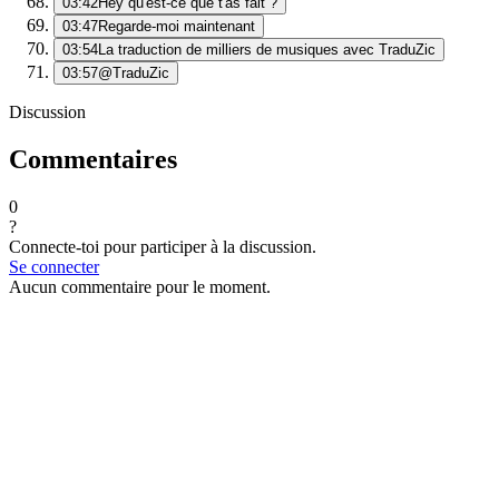
03:42
Hey qu'est-ce que t'as fait ?
03:47
Regarde-moi maintenant
03:54
La traduction de milliers de musiques avec TraduZic
03:57
@TraduZic
Discussion
Commentaires
0
?
Connecte-toi pour participer à la discussion.
Se connecter
Aucun commentaire pour le moment.