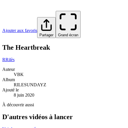
Ajouter aux favoris
Partager
Grand écran
The Heartbreak
R
Rilès
Auteur
VBK
Album
RILESUNDAYZ
Ajouté le
8 juin 2020
À découvrir aussi
D'autres vidéos à lancer