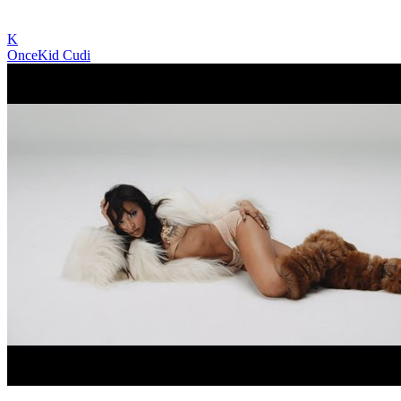
K
Once
Kid Cudi