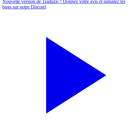
Nouvelle version de Traduzic ! Donnez votre avis et signalez les
bugs sur notre
Discord