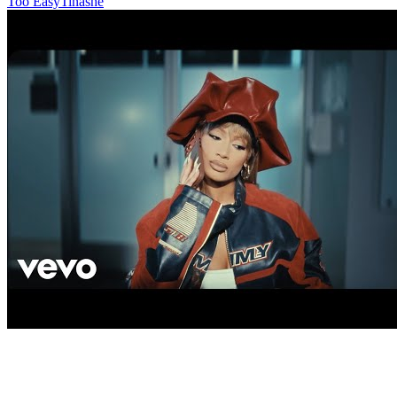
Too Easy
Tinashe