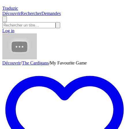
Traduzic
Découvrir
Rechercher
Demandes
Log in
Découvrir
/
The Cardigans
/
My Favourite Game