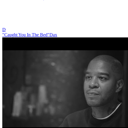
D
"Caught You In The Bed"
Dax