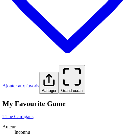
Ajouter aux favoris
Partager
Grand écran
My Favourite Game
T
The Cardigans
Auteur
Inconnu