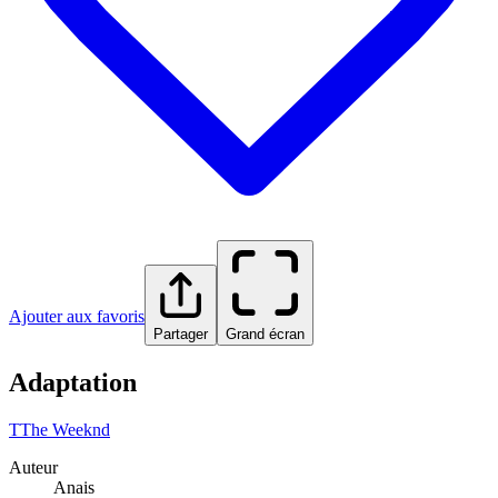
Ajouter aux favoris
Partager
Grand écran
Adaptation
T
The Weeknd
Auteur
Anais