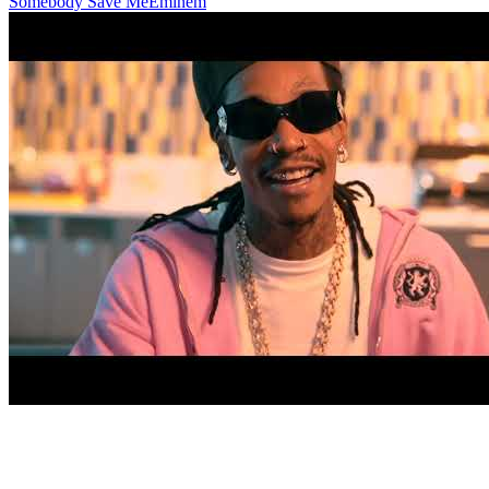
Somebody Save Me
Eminem