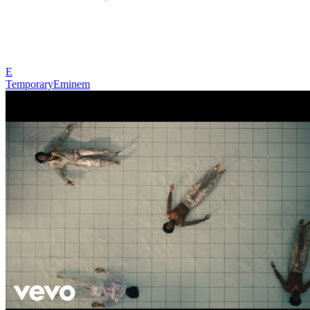
E
Temporary
Eminem