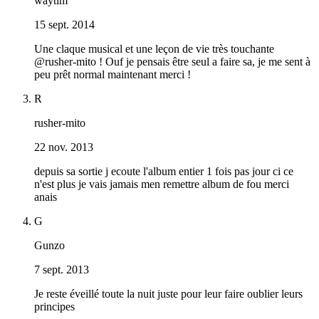
waytim
15 sept. 2014
Une claque musical et une leçon de vie très touchante
@rusher-mito ! Ouf je pensais être seul a faire sa, je me sent à
peu prêt normal maintenant merci !
R
rusher-mito
22 nov. 2013
depuis sa sortie j ecoute l'album entier 1 fois pas jour ci ce
n'est plus je vais jamais men remettre album de fou merci
anais
G
Gunzo
7 sept. 2013
Je reste éveillé toute la nuit juste pour leur faire oublier leurs
principes