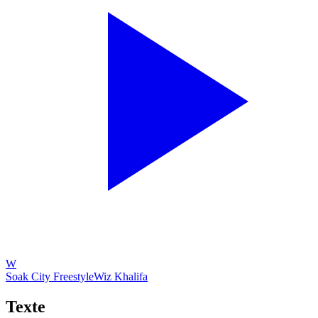
W
Soak City Freestyle
Wiz Khalifa
Texte