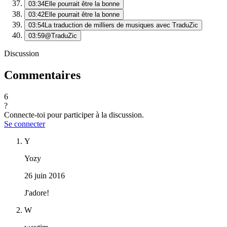
03:34
Elle pourrait être la bonne
03:42
Elle pourrait être la bonne
03:54
La traduction de milliers de musiques avec TraduZic
03:59
@TraduZic
Discussion
Commentaires
6
?
Connecte-toi pour participer à la discussion.
Se connecter
Y
Yozy
26 juin 2016
J'adore!
W