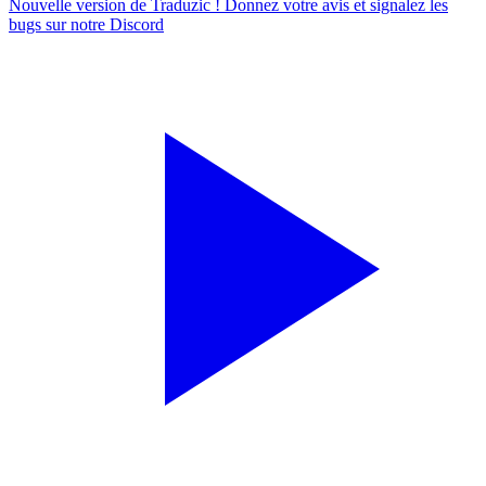
Nouvelle version de Traduzic ! Donnez votre avis et signalez les
bugs sur notre
Discord