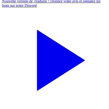
Nouvelle version de Traduzic ! Donnez votre avis et signalez les
bugs sur notre
Discord