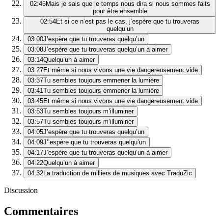
02:45
Mais je sais que le temps nous dira si nous sommes faits
pour être ensemble
02:54
Et si ce n’est pas le cas, j’espère que tu trouveras
quelqu’un
03:00
J’espère que tu trouveras quelqu’un
03:08
J’espère que tu trouveras quelqu’un à aimer
03:14
Quelqu’un à aimer
03:27
Et même si nous vivons une vie dangereusement vide
03:37
Tu sembles toujours emmener la lumière
03:41
Tu sembles toujours emmener la lumière
03:45
Et même si nous vivons une vie dangereusement vide
03:53
Tu sembles toujours m’illuminer
03:57
Tu sembles toujours m’illuminer
04:05
J’espère que tu trouveras quelqu’un
04:09
J’’espère que tu trouveras quelqu’un
04:17
J’espère que tu trouveras quelqu’un à aimer
04:22
Quelqu’un à aimer
04:32
La traduction de milliers de musiques avec TraduZic
Discussion
Commentaires