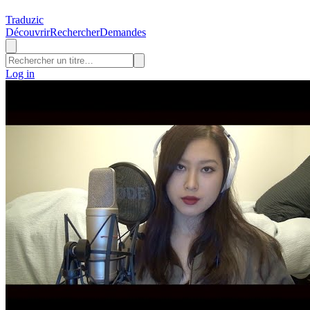
Traduzic
Découvrir
Rechercher
Demandes
Log in