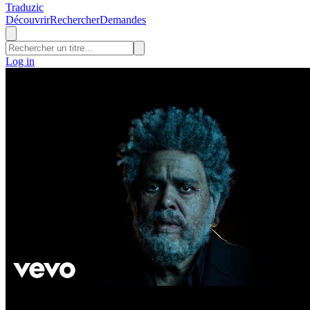
Traduzic
Découvrir
Rechercher
Demandes
Log in