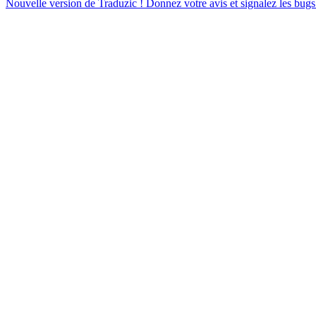
Nouvelle version de Traduzic ! Donnez votre avis et signalez les bugs