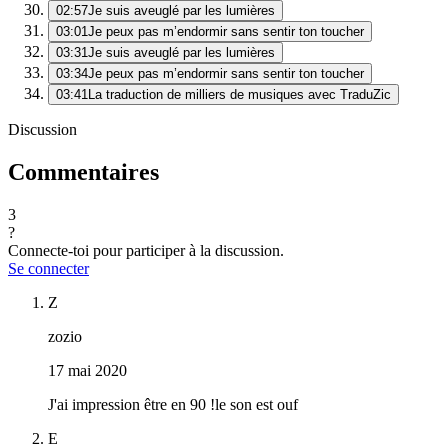
02:57
Je suis aveuglé par les lumières
03:01
Je peux pas m’endormir sans sentir ton toucher
03:31
Je suis aveuglé par les lumières
03:34
Je peux pas m’endormir sans sentir ton toucher
03:41
La traduction de milliers de musiques avec TraduZic
Discussion
Commentaires
3
?
Connecte-toi pour participer à la discussion.
Se connecter
Z
zozio
17 mai 2020
J'ai impression être en 90 !le son est ouf
E