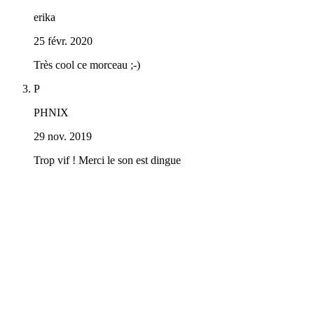
erika
25 févr. 2020
Très cool ce morceau ;-)
P
PHNIX
29 nov. 2019
Trop vif ! Merci le son est dingue