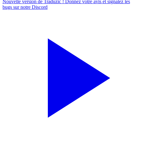
Nouvelle version de Traduzic ! Donnez votre avis et signalez les
bugs sur notre
Discord