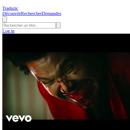
Traduzic
Découvrir
Rechercher
Demandes
Log in