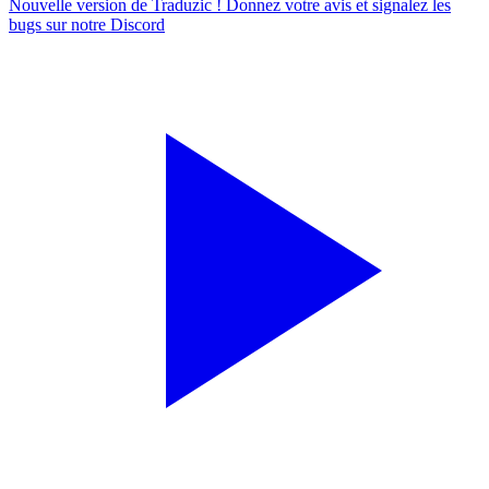
Nouvelle version de Traduzic ! Donnez votre avis et signalez les
bugs sur notre
Discord