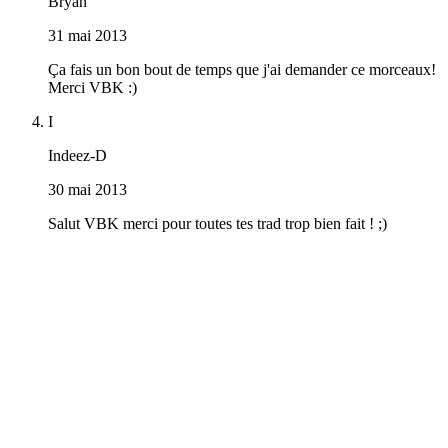
Bryan
31 mai 2013
Ça fais un bon bout de temps que j'ai demander ce morceaux!
Merci VBK :)
I
Indeez-D
30 mai 2013
Salut VBK merci pour toutes tes trad trop bien fait ! ;)