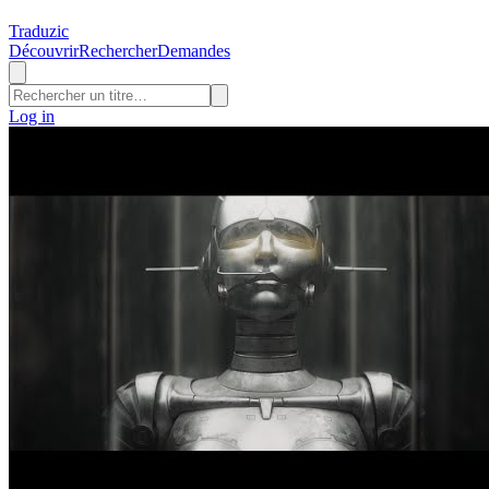
Traduzic
Découvrir
Rechercher
Demandes
Log in