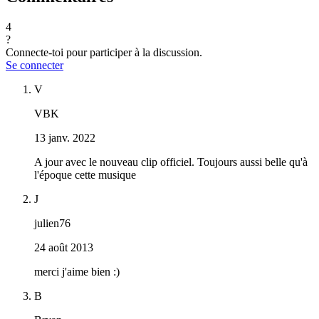
4
?
Connecte-toi pour participer à la discussion.
Se connecter
V
VBK
13 janv. 2022
A jour avec le nouveau clip officiel. Toujours aussi belle qu'à
l'époque cette musique
J
julien76
24 août 2013
merci j'aime bien :)
B