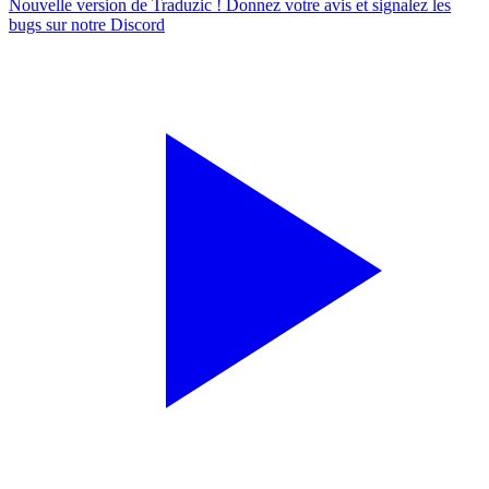
Nouvelle version de Traduzic ! Donnez votre avis et signalez les
bugs sur notre
Discord