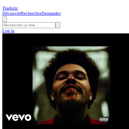
Traduzic
Découvrir
Rechercher
Demandes
Log in