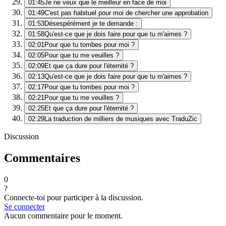
01:45
Je ne veux que le meilleur en face de moi
01:49
C'est pas habituel pour moi de chercher une approbation
01:53
Désespérément je te demande :
01:58
Qu'est-ce que je dois faire pour que tu m'aimes ?
02:01
Pour que tu tombes pour moi ?
02:05
Pour que tu me veuilles ?
02:09
Et que ça dure pour l'éternité ?
02:13
Qu'est-ce que je dois faire pour que tu m'aimes ?
02:17
Pour que tu tombes pour moi ?
02:21
Pour que tu me veuilles ?
02:25
Et que ça dure pour l'éternité ?
02:29
La traduction de milliers de musiques avec TraduZic
Discussion
Commentaires
0
?
Connecte-toi pour participer à la discussion.
Se connecter
Aucun commentaire pour le moment.