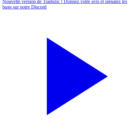
Nouvelle version de Traduzic ! Donnez votre avis et signalez les
bugs sur notre
Discord