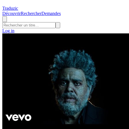
Traduzic
Découvrir
Rechercher
Demandes
Log in