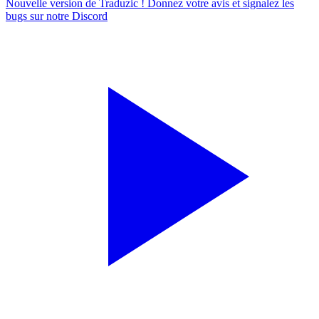
Nouvelle version de Traduzic ! Donnez votre avis et signalez les
bugs sur notre
Discord