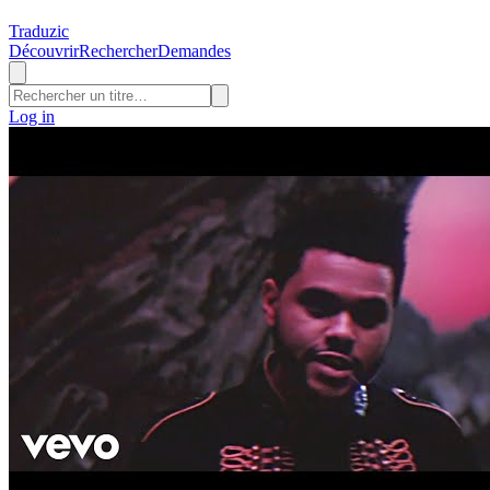
Traduzic
Découvrir
Rechercher
Demandes
Log in