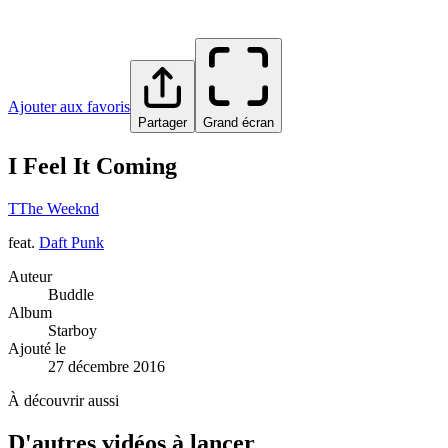
Ajouter aux favoris
Partager
Grand écran
I Feel It Coming
T
The Weeknd
feat.
Daft Punk
Auteur
Buddle
Album
Starboy
Ajouté le
27 décembre 2016
À découvrir aussi
D'autres vidéos à lancer