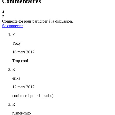
Commentaires
4
?
Connecte-toi pour participer à la discussion.
Se connecter
Y
Yozy
16 mars 2017
Trop cool
E
erika
12 mars 2017
cool merci pour la trad ;-)
R
rusher-mito