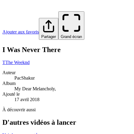
Ajouter aux favoris
Partager
Grand écran
I Was Never There
T
The Weeknd
Auteur
PacShakur
Album
My Dear Melancholy,
Ajouté le
17 avril 2018
À découvrir aussi
D'autres vidéos à lancer