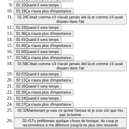
01:15
Quand il sera temps
01:19
Ça n'aura plus d'importance
01:24
C'était comme s'il n'avait jamais été là et comme s'il avait
disparu dans l'air
01:33
Quand il sera temps
01:36
Ça n'aura plus d'importance
01:41
Quand il sera temps
01:45
Ça n'aura plus d'importance
01:50
Quand il sera temps
01:54
Ça n'aura plus d'importance
01:58
C'était comme s'il n'avait jamais été là et comme s'il avait
disparu dans l'air
02:07
Quand il sera temps
02:11
Ça n'aura plus d'importance
02:16
Quand il sera temps
02:20
Ça n'aura plus d'importance
02:24
Quand il sera temps
02:27
Ça n'aura plus d'importance
02:32
Maintenant je sais ce qu'est l'amour et je suis sûr que t'es
pas la bonne
02:41
Tu préférerais quelque chose de toxique, du coup je
recommence à me défoncer jusqu'à ne plus rien ressentir