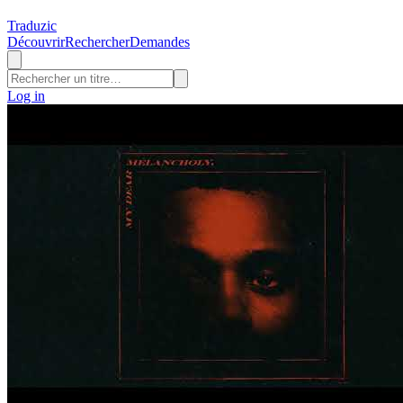
Traduzic
Découvrir
Rechercher
Demandes
Log in