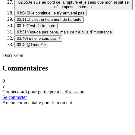
02:55
Je suis au bord de la rupture et je sens que mon esprit se
décompose lentement
03:04
Si je continue, je n'y arriverai pas
03:11
Et c'est entièrement de ta faute
03:19
C'est de ta faute
03:31
N'est-ce pas bébé, mais ça n'a plus d'importance
03:40
Tu ne le sais pas ?
03:49
@TraduZic
Discussion
Commentaires
0
?
Connecte-toi pour participer à la discussion.
Se connecter
Aucun commentaire pour le moment.