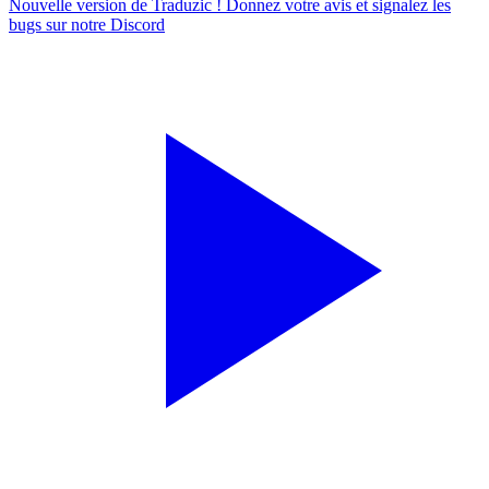
Nouvelle version de Traduzic ! Donnez votre avis et signalez les
bugs sur notre
Discord