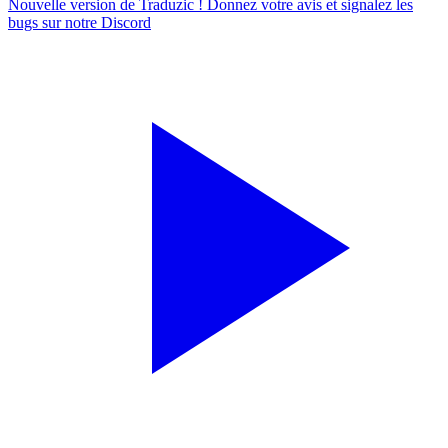
Nouvelle version de Traduzic ! Donnez votre avis et signalez les
bugs sur notre
Discord