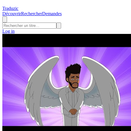
Traduzic
Découvrir
Rechercher
Demandes
Log in