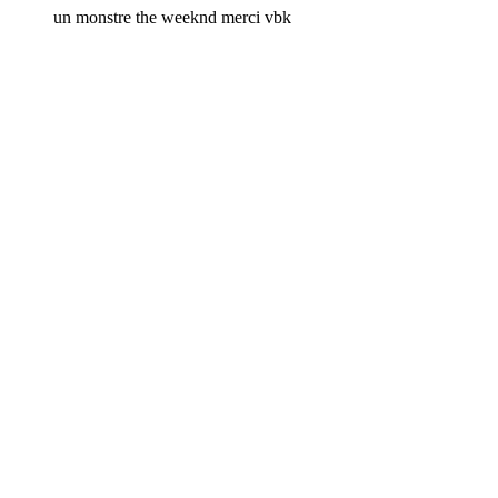
un monstre the weeknd merci vbk