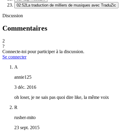
02:52
La traduction de milliers de musiques avec TraduZic
Discussion
Commentaires
2
?
Connecte-toi pour participer à la discussion.
Se connecter
A
annie125
3 déc. 2016
oh loser, je ne sais pas quoi dire like, la même voix
R
rusher-mito
23 sept. 2015