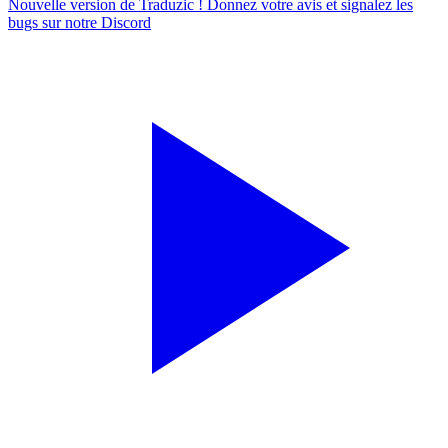
Nouvelle version de Traduzic ! Donnez votre avis et signalez les
bugs sur notre
Discord