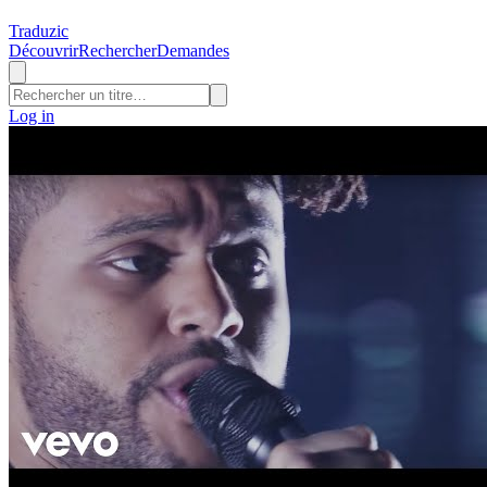
Traduzic
Découvrir
Rechercher
Demandes
Log in