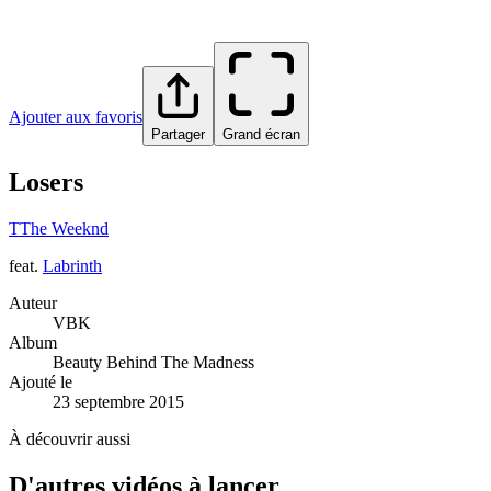
Ajouter aux favoris
Partager
Grand écran
Losers
T
The Weeknd
feat.
Labrinth
Auteur
VBK
Album
Beauty Behind The Madness
Ajouté le
23 septembre 2015
À découvrir aussi
D'autres vidéos à lancer