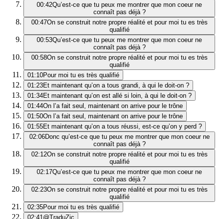
00:42
Qu’est-ce que tu peux me montrer que mon coeur ne
connaît pas déjà ?
00:47
On se construit notre propre réalité et pour moi tu es très
qualifié
00:53
Qu’est-ce que tu peux me montrer que mon coeur ne
connaît pas déjà ?
00:58
On se construit notre propre réalité et pour moi tu es très
qualifié
01:10
Pour moi tu es très qualifié
01:23
Et maintenant qu’on a tous grandi, à qui le doit-on ?
01:34
Et maintenant qu’on est allé si loin, à qui le doit-on ?
01:44
On l’a fait seul, maintenant on arrive pour le trône
01:50
On l’a fait seul, maintenant on arrive pour le trône
01:55
Et maintenant qu’on a tous réussi, est-ce qu’on y perd ?
02:06
Donc qu’est-ce que tu peux me montrer que mon coeur ne
connaît pas déjà ?
02:12
On se construit notre propre réalité et pour moi tu es très
qualifié
02:17
Qu’est-ce que tu peux me montrer que mon coeur ne
connaît pas déjà ?
02:23
On se construit notre propre réalité et pour moi tu es très
qualifié
02:35
Pour moi tu es très qualifié
02:41
@TraduZic