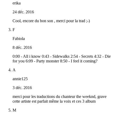
erika
24 déc. 2016
Cool, encore du bon son , merci pour la trad ;-)
F
Fabiola
8 déc. 2016
0:00 - All i know 0:43 - Sidewalks 2:54 - Secrets 4:32 - Die
for you 6:09 - Party monster 8:50 - I feel it coming?
A
annie125
3 déc. 2016
merci pour les traductions du chanteur the weeknd, grave
cette artiste est parfait même la voix et ces 3 album
M