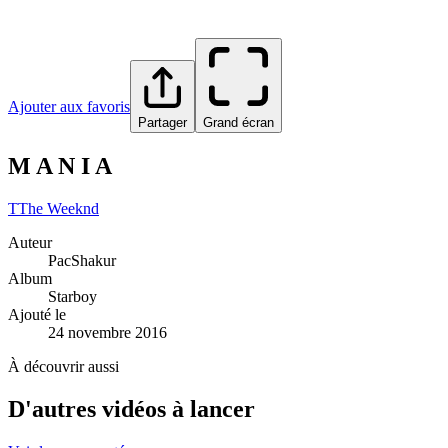
Ajouter aux favoris
Partager
Grand écran
M A N I A
T
The Weeknd
Auteur
PacShakur
Album
Starboy
Ajouté le
24 novembre 2016
À découvrir aussi
D'autres vidéos à lancer