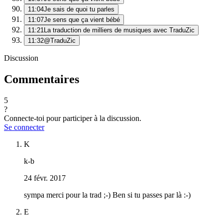
11:04
Je sais de quoi tu parles
11:07
Je sens que ça vient bébé
11:21
La traduction de milliers de musiques avec TraduZic
11:32
@TraduZic
Discussion
Commentaires
5
?
Connecte-toi pour participer à la discussion.
Se connecter
K
k-b
24 févr. 2017
sympa merci pour la trad ;-) Ben si tu passes par là :-)
E