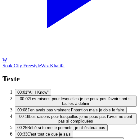
W
Soak City Freestyle
Wiz Khalifa
Texte
00:01
"All I Know"
00:02
Les raisons pour lesquelles je ne peux pas t'avoir sont si
faciles à définir
00:08
J'en avais pas vraiment l'intention mais je dois le faire
00:18
Les raisons pour lesquelles je ne peux pas t'avoir ne sont
pas si compliquées
00:25
Bébé si tu me le permets, je n'hésiterai pas
00:33
C'est tout ce que je sais