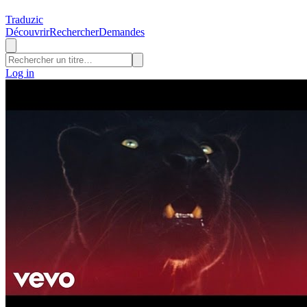
Traduzic
Découvrir
Rechercher
Demandes
Log in