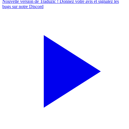
Nouvelle version de Traduzic ! Donnez votre avis et signalez les
bugs sur notre
Discord