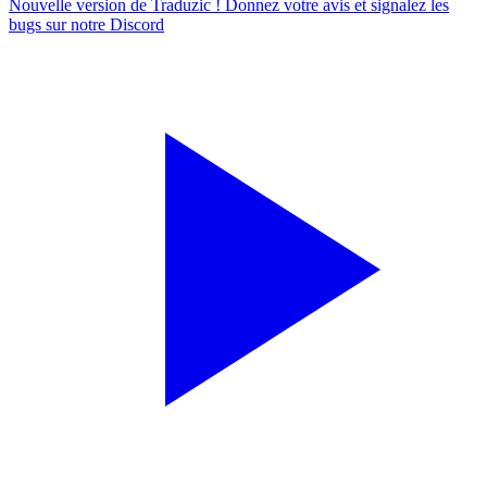
Nouvelle version de Traduzic ! Donnez votre avis et signalez les
bugs sur notre
Discord