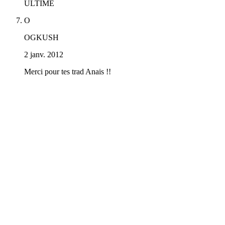
ULTIME
O
OGKUSH
2 janv. 2012
Merci pour tes trad Anais !!