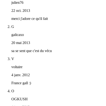
julien76
22 oct. 2013
merci j'adore ce qu'il fait
G
galicaxo
20 mai 2013
sa se sent que c'est du vécu
V
voltaire
4 janv. 2012
France gall :)
O
OGKUSH