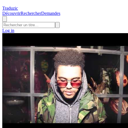
Traduzic
Découvrir
Rechercher
Demandes
Log in