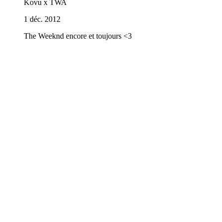
Kovu x TWA
1 déc. 2012
The Weeknd encore et toujours <3