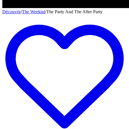
Découvrir
/
The Weeknd
/
The Party And The After Party