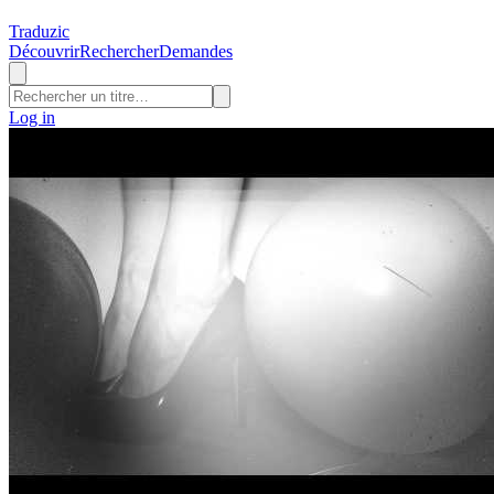
Traduzic
Découvrir
Rechercher
Demandes
Log in