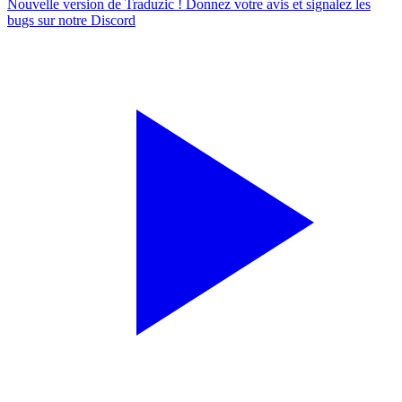
Nouvelle version de Traduzic ! Donnez votre avis et signalez les
bugs sur notre
Discord