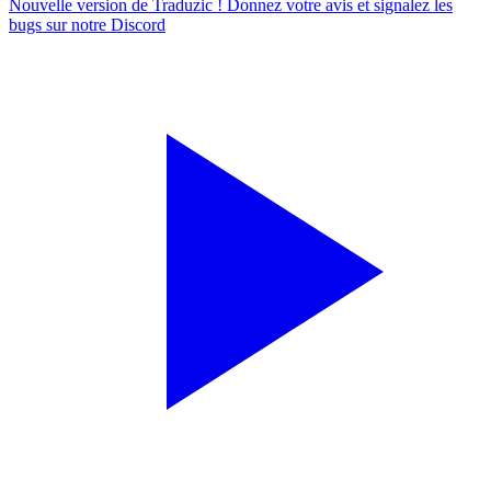
Nouvelle version de Traduzic ! Donnez votre avis et signalez les
bugs sur notre
Discord