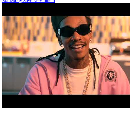
Somebody Save Me
Eminem