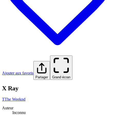
Ajouter aux favoris
Partager
Grand écran
X Ray
T
The Weeknd
Auteur
Inconnu