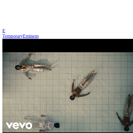
E
Temporary
Eminem