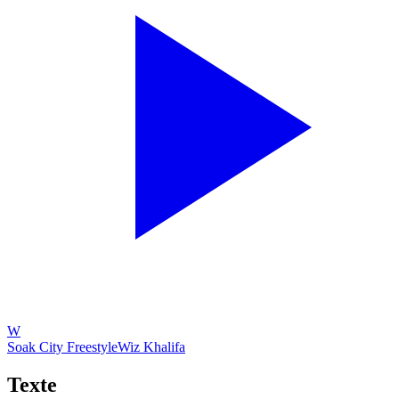
W
Soak City Freestyle
Wiz Khalifa
Texte