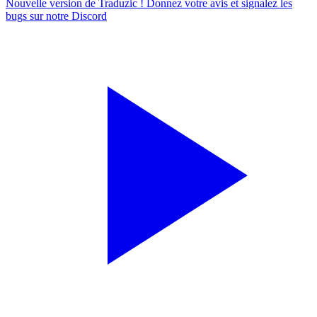
Nouvelle version de Traduzic ! Donnez votre avis et signalez les
bugs sur notre
Discord