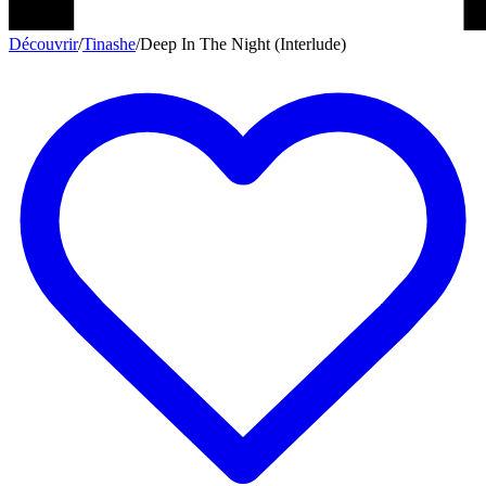
Découvrir
/
Tinashe
/
Deep In The Night (Interlude)