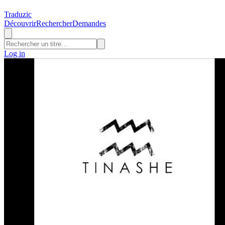
Traduzic
Découvrir
Rechercher
Demandes
Log in