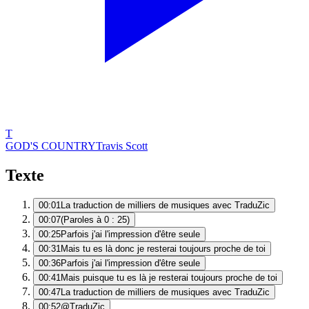
T
GOD'S COUNTRY
Travis Scott
Texte
00:01
La traduction de milliers de musiques avec TraduZic
00:07
(Paroles à 0 : 25)
00:25
Parfois j'ai l'impression d'être seule
00:31
Mais tu es là donc je resterai toujours proche de toi
00:36
Parfois j'ai l'impression d'être seule
00:41
Mais puisque tu es là je resterai toujours proche de toi
00:47
La traduction de milliers de musiques avec TraduZic
00:52
@TraduZic