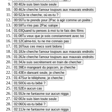
00:40
Je suis bien toute seule
00:46
Je cherche l'amour toujours aux mauvais endroits
00:52
Je te cherche, où es-tu ?
00:55
Tu te prends pour 2Pac à agir comme un poète
00:59
Tu n'es pas 2Pac salope
01:03
Quand tu penses à moi tu te fais des films
01:08
Tu veux que je sois constamment avec toi
01:12
Calme-toi, tu ne me connais pas
01:16
Tous ces mecs sont bidons
01:18
Je cherche l'amour toujours aux mauvais endroits
01:26
Je cherche l'amour toujours aux mauvais endroits
01:34
Je suis secrètement en train de chercher
01:39
En mangeant du popcorn, je cherche
01:43
En dansant seule, je cherche
01:47
Sur le téléphone, je cherche
01:50
Où es-tu bébé ?
01:52
En aucun cas
01:55
Je ne fantasme sur aucun nigga
02:00
Je suis bien toute seule
02:06
Où es-tu bébé ?
02:11
Je ne fantasme sur aucun nigga