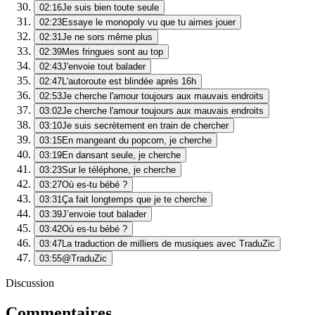
02:16
Je suis bien toute seule
02:23
Essaye le monopoly vu que tu aimes jouer
02:31
Je ne sors même plus
02:39
Mes fringues sont au top
02:43
J'envoie tout balader
02:47
L'autoroute est blindée après 16h
02:53
Je cherche l'amour toujours aux mauvais endroits
03:02
Je cherche l'amour toujours aux mauvais endroits
03:10
Je suis secrètement en train de chercher
03:15
En mangeant du popcorn, je cherche
03:19
En dansant seule, je cherche
03:23
Sur le téléphone, je cherche
03:27
Où es-tu bébé ?
03:31
Ça fait longtemps que je te cherche
03:39
J’envoie tout balader
03:42
Où es-tu bébé ?
03:47
La traduction de milliers de musiques avec TraduZic
03:55
@TraduZic
Discussion
Commentaires