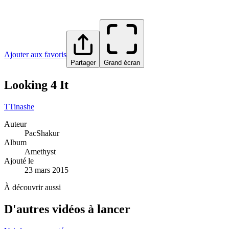
Ajouter aux favoris
Partager
Grand écran
Looking 4 It
T
Tinashe
Auteur
PacShakur
Album
Amethyst
Ajouté le
23 mars 2015
À découvrir aussi
D'autres vidéos à lancer