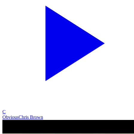
C
Obvious
Chris Brown