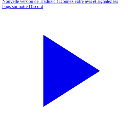
Nouvelle version de Traduzic ! Donnez votre avis et signalez les
bugs sur notre
Discord