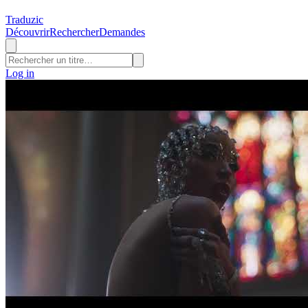
Traduzic
Découvrir
Rechercher
Demandes
Log in