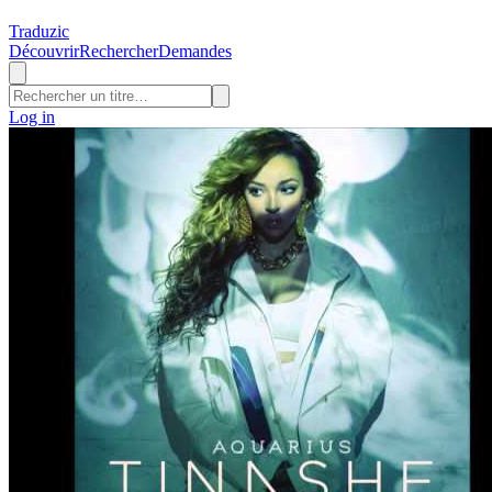
Traduzic
Découvrir
Rechercher
Demandes
Log in