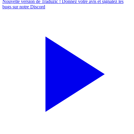
Nouvelle version de Traduzic ! Donnez votre avis et signalez les
bugs sur notre
Discord