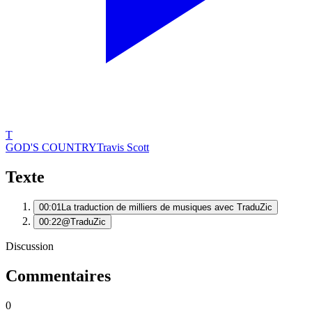
T
GOD'S COUNTRY
Travis Scott
Texte
00:01
La traduction de milliers de musiques avec TraduZic
00:22
@TraduZic
Discussion
Commentaires
0