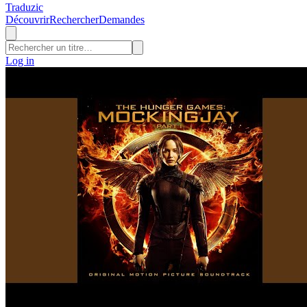
Traduzic
Découvrir
Rechercher
Demandes
Log in