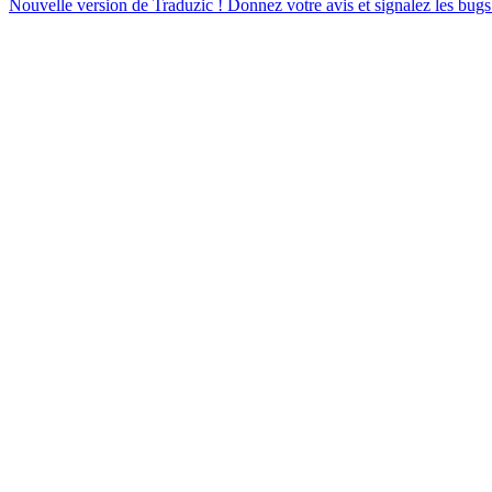
Nouvelle version de Traduzic ! Donnez votre avis et signalez les bugs