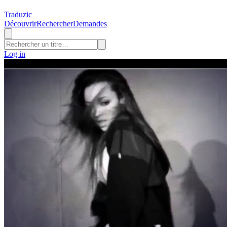
Traduzic
Découvrir
Rechercher
Demandes
Log in