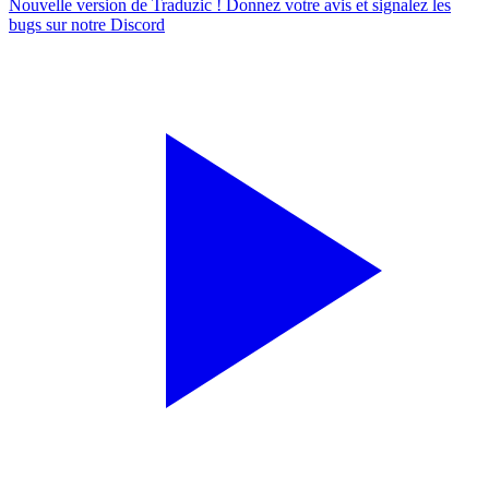
Nouvelle version de Traduzic ! Donnez votre avis et signalez les
bugs sur notre
Discord