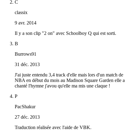
C
classix
9 avr. 2014
Il y a son clip "2 on" avec Schoolboy Q qui est sorti.
B
Burrows91
31 déc. 2013
J'ai juste entendu 3,4 track d'elle mais lors d'un match de
NBA en début du mois au Madison Square Garden elle a
chanté l'hymne j'avou qu'elle ma mis une claque !
P
PacShakur
27 déc. 2013
Traduction réalisée avec l'aide de VBK.