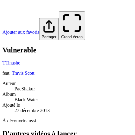
Ajouter aux favoris
Partager
Grand écran
Vulnerable
T
Tinashe
feat.
Travis Scott
Auteur
PacShakur
Album
Black Water
Ajouté le
27 décembre 2013
À découvrir aussi
D'autres vidéos à lancer