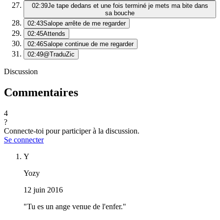
02:39
Je tape dedans et une fois terminé je mets ma bite dans
sa bouche
02:43
Salope arrête de me regarder
02:45
Attends
02:46
Salope continue de me regarder
02:49
@TraduZic
Discussion
Commentaires
4
?
Connecte-toi pour participer à la discussion.
Se connecter
Y
Yozy
12 juin 2016
"Tu es un ange venue de l'enfer."