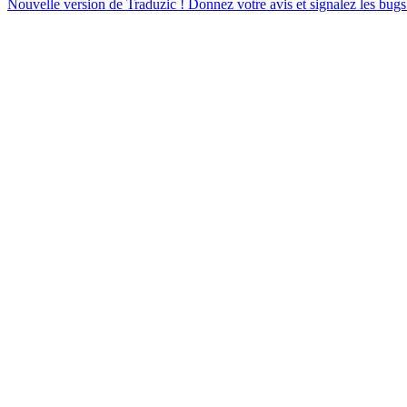
Nouvelle version de Traduzic ! Donnez votre avis et signalez les bugs