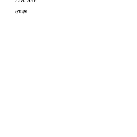
7 avr. 2016
sympa