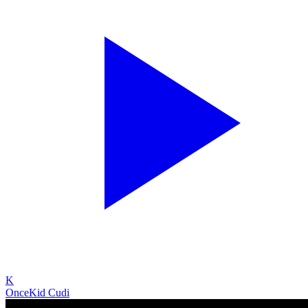
K
Once
Kid Cudi