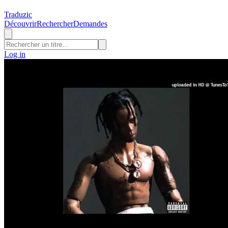
Traduzic
Découvrir
Rechercher
Demandes
Log in