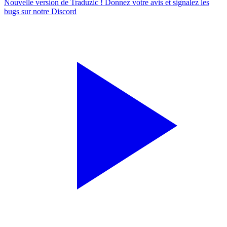
Nouvelle version de Traduzic ! Donnez votre avis et signalez les
bugs sur notre
Discord