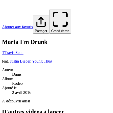
Ajouter aux favoris
Partager
Grand écran
Maria I'm Drunk
T
Travis Scott
feat.
Justin Bieber
,
Young Thug
Auteur
Dams
Album
Rodeo
Ajouté le
2 avril 2016
À découvrir aussi
D'autres vidéos à lancer