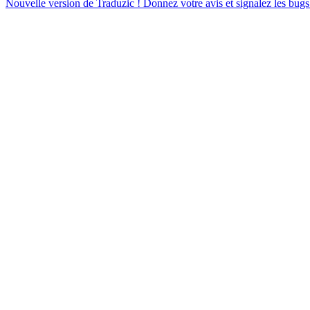
Nouvelle version de Traduzic ! Donnez votre avis et signalez les bugs