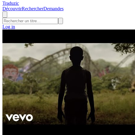
Traduzic
Découvrir
Rechercher
Demandes
Log in