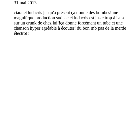
31 mai 2013
ciara et ludacris jusqu'à présent ça donne des bombes!une
magnifique production sudiste et ludacris est juste trop à l'aise
sur un crunk de chez lui!!ça donne forcément un tube et une
chanson hyper agréable à écouter! du bon rnb pas de la merde
électro!!