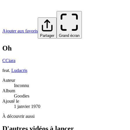
Ajouter aux favoris
Partager
Grand écran
Oh
C
Ciara
feat.
Ludacris
Auteur
Inconnu
Album
Goodies
Ajouté le
1 janvier 1970
À découvrir aussi
D'autres vidéos à lancer