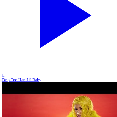
L
Drip Too Hard
Lil Baby