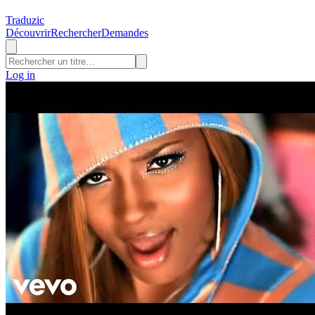
Traduzic
Découvrir
Rechercher
Demandes
Log in