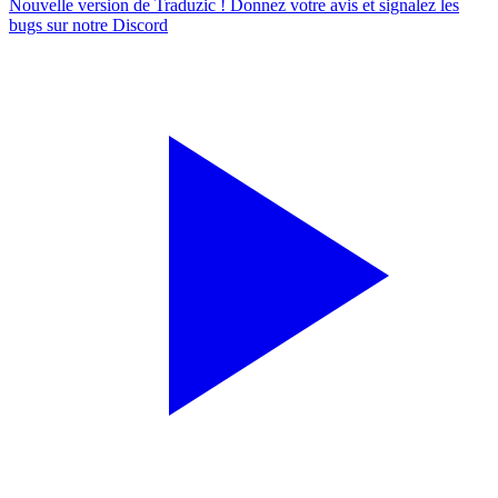
Nouvelle version de Traduzic ! Donnez votre avis et signalez les
bugs sur notre
Discord