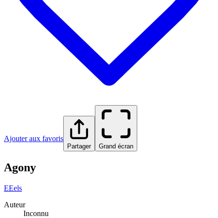
Ajouter aux favoris
Partager
Grand écran
Agony
E
Eels
Auteur
Inconnu