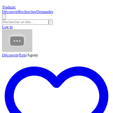
Traduzic
Découvrir
Rechercher
Demandes
Log in
Découvrir
/
Eels
/
Agony