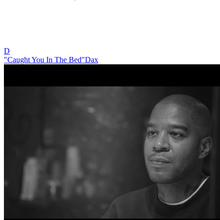
D
"Caught You In The Bed"
Dax