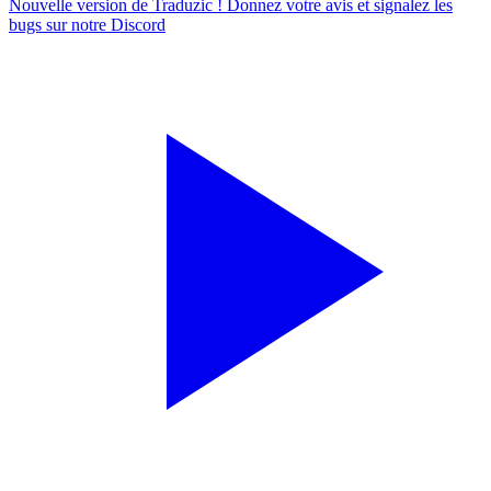
Nouvelle version de Traduzic ! Donnez votre avis et signalez les
bugs sur notre
Discord