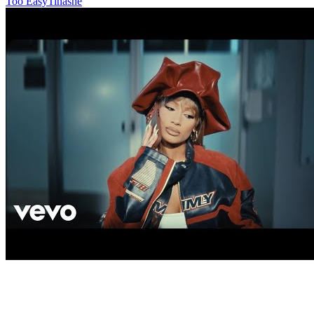
Too Easy
Tinashe