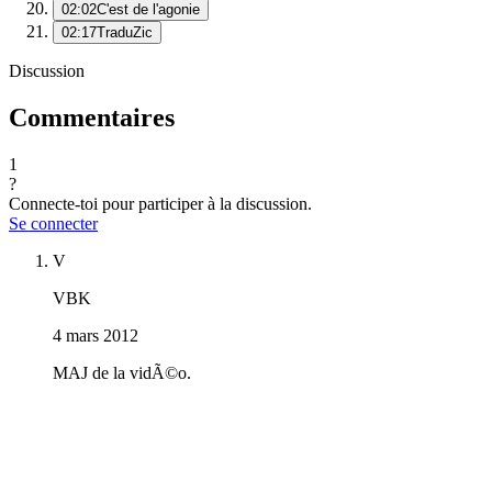
02:02
C'est de l'agonie
02:17
TraduZic
Discussion
Commentaires
1
?
Connecte-toi pour participer à la discussion.
Se connecter
V
VBK
4 mars 2012
MAJ de la vidÃ©o.