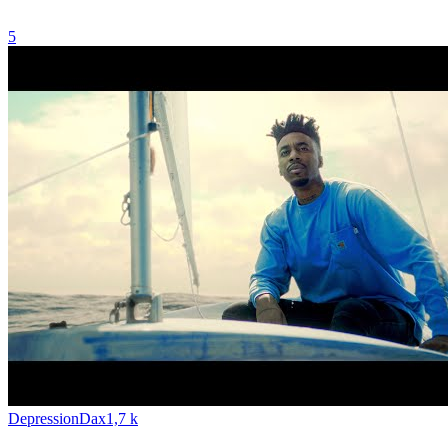
5
Depression
Dax
1,7 k