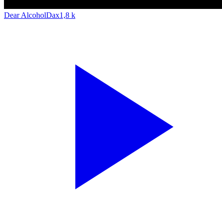
Dear Alcohol
Dax
1,8 k