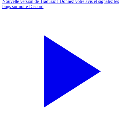
Nouvelle version de Traduzic ! Donnez votre avis et signalez les
bugs sur notre
Discord