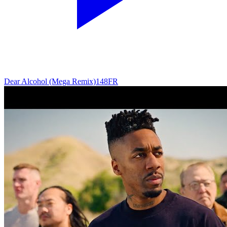
Dear Alcohol (Mega Remix)
148
FR