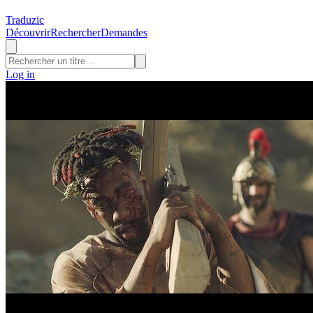
Traduzic
Découvrir
Rechercher
Demandes
Log in