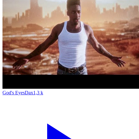
God's Eyes
Dax
1,3 k