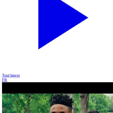
Tout lancer
FR