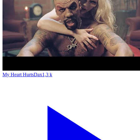
My Heart Hurts
Dax
1,3 k