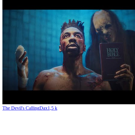
The Devil's Calling
Dax
1,5 k