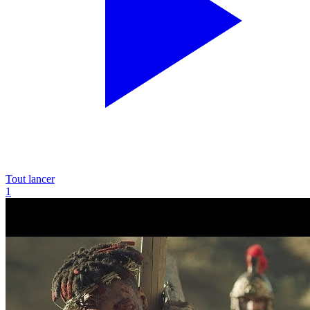
Tout lancer
1