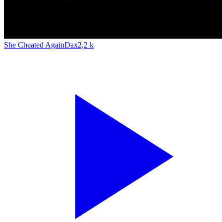
She Cheated Again
Dax
2,2 k