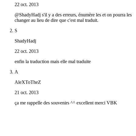
22 oct. 2013
@ShadyHadj s'il y a des erreurs, énumère les et on pourra les
changer au lieu de dire que c'est mal traduit.
S
ShadyHadj
22 oct. 2013
enfin la traduction mais elle mal traduite
A
AleXToTheZ
21 oct. 2013
ça me rappelle des souvenirs ^^ excellent merci VBK