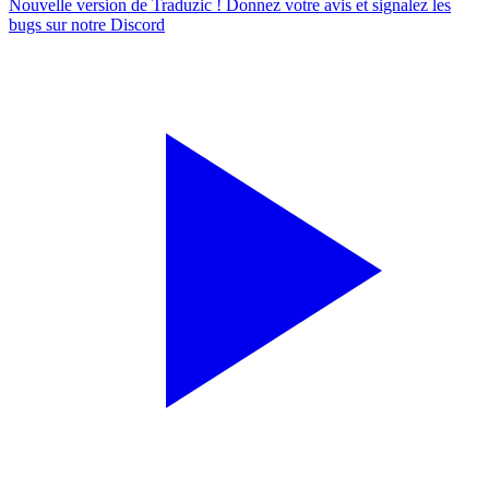
Nouvelle version de Traduzic ! Donnez votre avis et signalez les
bugs sur notre
Discord