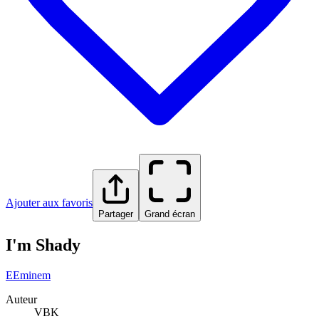
Ajouter aux favoris
Partager
Grand écran
I'm Shady
E
Eminem
Auteur
VBK