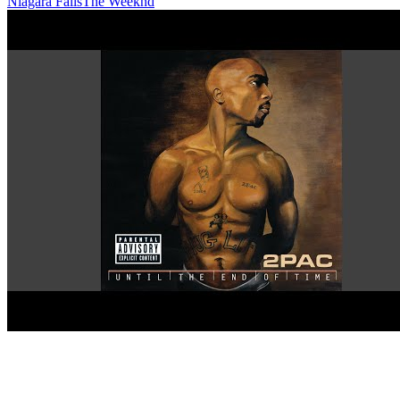
Niagara Falls
The Weeknd