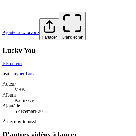
Ajouter aux favoris
Partager
Grand écran
Lucky You
E
Eminem
feat.
Joyner Lucas
Auteur
VBK
Album
Kamikaze
Ajouté le
6 décembre 2018
À découvrir aussi
D'autres vidéos à lancer