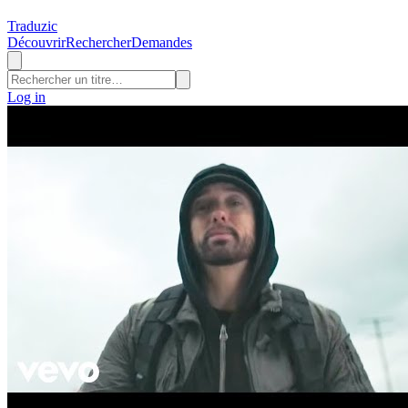
Traduzic
Découvrir
Rechercher
Demandes
Log in