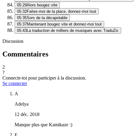
05:29
Alors bougez vite
05:32
Faites-moi de la place, donnez-moi tout
05:35
Sors de ta décapotable
05:37
Maintenant bougez vite et donnez-moi tout
05:43
La traduction de milliers de musiques avec TraduZic
Discussion
Commentaires
2
?
Connecte-toi pour participer à la discussion.
Se connecter
A
Adelya
12 déc. 2018
Manque plus que Kamikaze :)
E