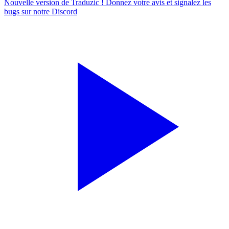
Nouvelle version de Traduzic ! Donnez votre avis et signalez les
bugs sur notre
Discord