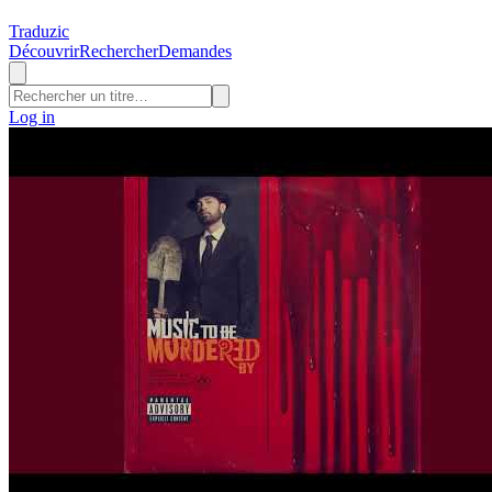
Traduzic
Découvrir
Rechercher
Demandes
Log in