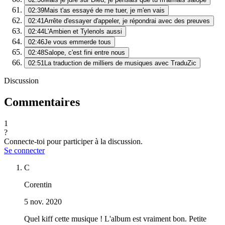
02:39
Mais t'as essayé de me tuer, je m'en vais
02:41
Arrête d'essayer d'appeler, je répondrai avec des preuves
02:44
L'Ambien et Tylenols aussi
02:46
Je vous emmerde tous
02:48
Salope, c'est fini entre nous
02:51
La traduction de milliers de musiques avec TraduZic
Discussion
Commentaires
1
?
Connecte-toi pour participer à la discussion.
Se connecter
C
Corentin
5 nov. 2020
Quel kiff cette musique ! L'album est vraiment bon. Petite