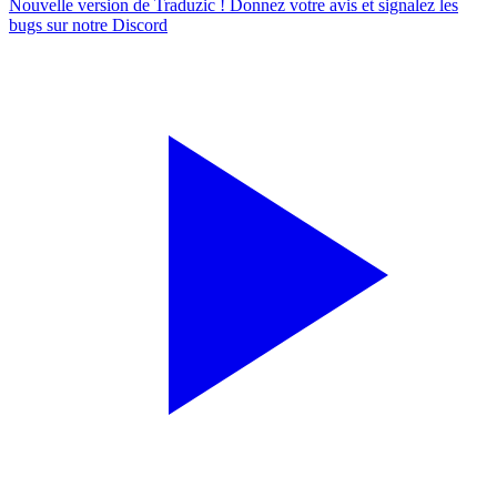
Nouvelle version de Traduzic ! Donnez votre avis et signalez les
bugs sur notre
Discord