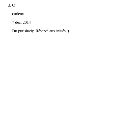
C
curieux
7 déc. 2014
Du pur shady. Réservé aux initiés ;)