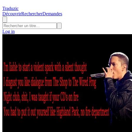
Traduzic
Découvrir
Rechercher
Demandes
Log in