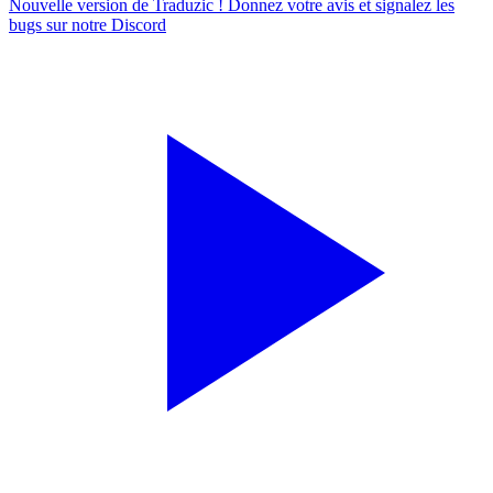
Nouvelle version de Traduzic ! Donnez votre avis et signalez les
bugs sur notre
Discord