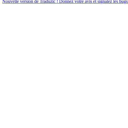
Nouvelle version de Traduzic ! Donnez votre avis et signalez les bugs