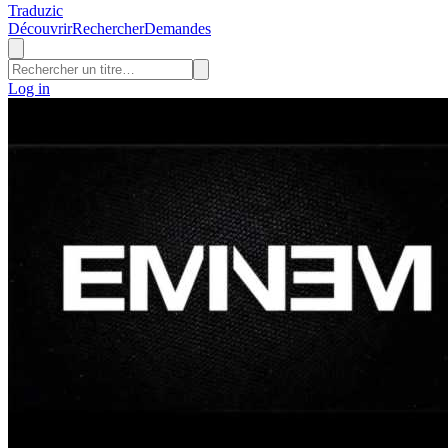
Traduzic
Découvrir
Rechercher
Demandes
Log in