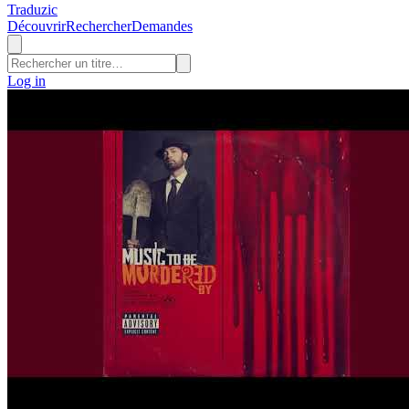
Traduzic
Découvrir
Rechercher
Demandes
Log in