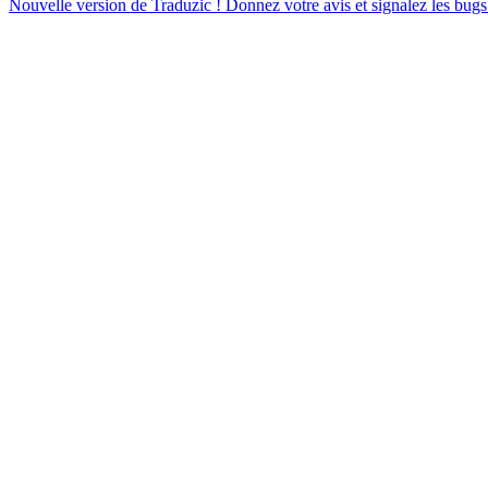
Nouvelle version de Traduzic ! Donnez votre avis et signalez les bugs