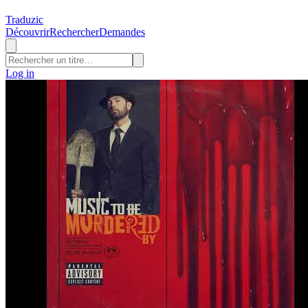
Traduzic
Découvrir
Rechercher
Demandes
Log in