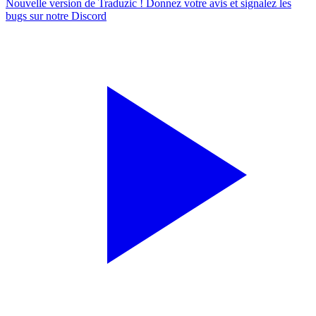
Nouvelle version de Traduzic ! Donnez votre avis et signalez les
bugs sur notre
Discord