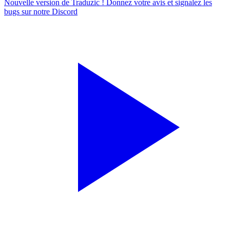
Nouvelle version de Traduzic ! Donnez votre avis et signalez les
bugs sur notre
Discord