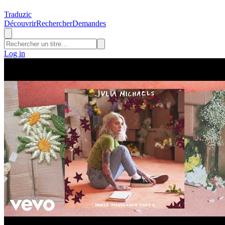
Traduzic
Découvrir
Rechercher
Demandes
Log in