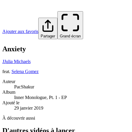
Ajouter aux favoris
Partager
Grand écran
Anxiety
J
Julia Michaels
feat.
Selena Gomez
Auteur
PacShakur
Album
Inner Monologue, Pt. 1 - EP
Ajouté le
29 janvier 2019
À découvrir aussi
D'autres vidéos à lancer