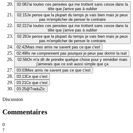
02:08
J'ai toutes ces pensées qui me trottent sans cesse dans la
tête que j'arrive pas à oublier
02:15
Je pense que la plupart du temps je vais bien mais je peux
pas m'empêcher de penser le contraire
02:22
J'ai toutes ces pensées qui me trottent sans cesse dans la
tête que j'arrive pas à oublier
02:28
Je pense que la plupart du temps je vais bien mais je peux
pas m'empêcher de penser le contraire
02:42
Mais mes amis ne savent pas ce que c'est
02:49
Ils ne comprennent pas pourquoi je peux pas dormir la nuit
02:56
On m'a dit de prendre quelque chose pour y remédier mais
j'aimerais que ce soit aussi simple que ça
03:03
Mes amis ne savent pas ce que c'est
03:13
Ce que c'est
03:21
Ce que c'est
03:25
@TraduZic
Discussion
Commentaires
0
?