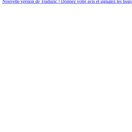
Nouvelle version de Traduzic ! Donnez votre avis et signalez les bugs