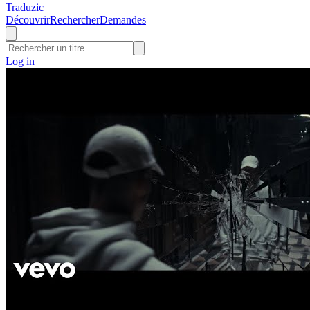
Traduzic
Découvrir
Rechercher
Demandes
Log in