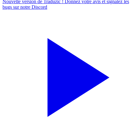
Nouvelle version de Traduzic ! Donnez votre avis et signalez les
bugs sur notre
Discord