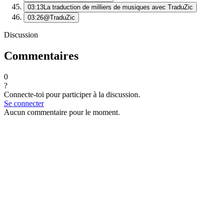
03:13
La traduction de milliers de musiques avec TraduZic
03:26
@TraduZic
Discussion
Commentaires
0
?
Connecte-toi pour participer à la discussion.
Se connecter
Aucun commentaire pour le moment.