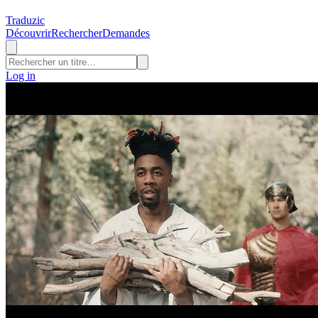
Traduzic
Découvrir
Rechercher
Demandes
Log in