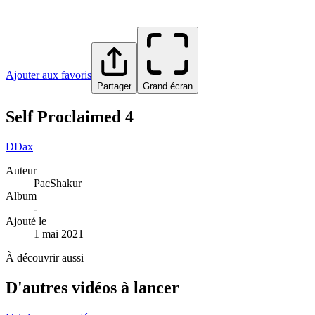
Ajouter aux favoris
Partager
Grand écran
Self Proclaimed 4
D
Dax
Auteur
PacShakur
Album
-
Ajouté le
1 mai 2021
À découvrir aussi
D'autres vidéos à lancer