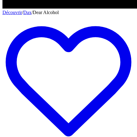
Découvrir
/
Dax
/
Dear Alcohol