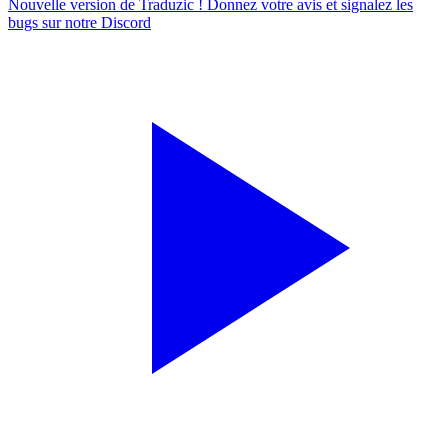
Nouvelle version de Traduzic ! Donnez votre avis et signalez les
bugs sur notre
Discord