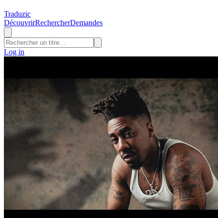
Traduzic
Découvrir
Rechercher
Demandes
Log in