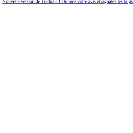
Nouvelle version de Traduzic ! Donnez votre avis et signalez les bugs