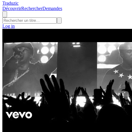
Traduzic
Découvrir
Rechercher
Demandes
Log in