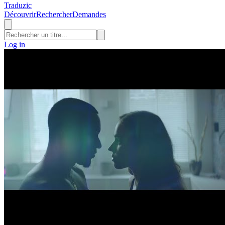
Traduzic
Découvrir
Rechercher
Demandes
Log in