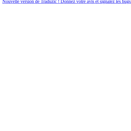
Nouvelle version de Traduzic ! Donnez votre avis et signalez les bugs